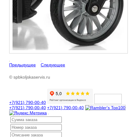
Предыдущее
Следующее
© spbkoljskaservis.ru
+7(921) 790-00-40
+7(921) 790-00-40
+7(921) 790-00-40